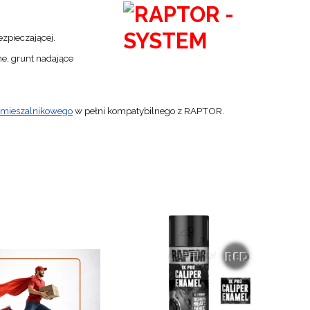
ezpieczającej.
ne, grunt nadające
u mieszalnikowego
w pełni kompatybilnego z RAPTOR.