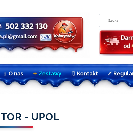
O nas
Zestawy
Kontakt
Regula
TOR - UPOL