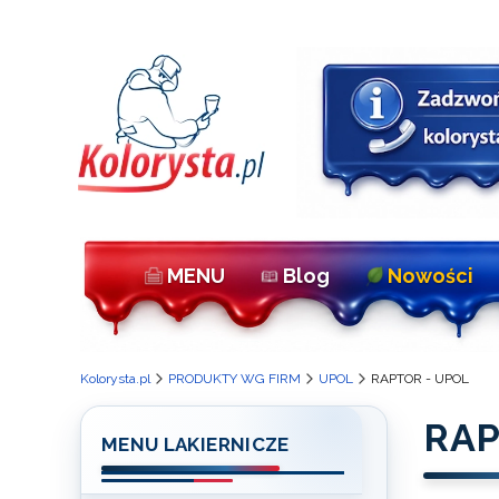
MENU
Blog
Nowości
Kolorysta.pl
PRODUKTY WG FIRM
UPOL
RAPTOR - UPOL
RAP
MENU LAKIERNICZE