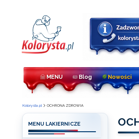
MENU
Blog
Nowości
Kolorysta.pl
OCHRONA ZDROWIA
OC
MENU LAKIERNICZE