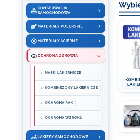
Wybie
KONSERWACJA
SAMOCHODOWA
MATERIAŁY POLERSKIE
MATERIAŁY ŚCIERNE
OCHRONA ZDROWIA
MASKI LAKIERNICZE
KOMBI
LAKIE
KOMBINEZONY LAKIERNICZE
OCHRONA RĄK
OCHRONA WZROKU
LAKIERY SAMOCHODOWE