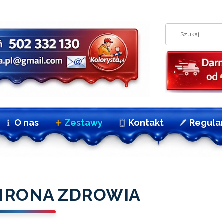
O nas
Zestawy
Kontakt
Regula
HRONA ZDROWIA