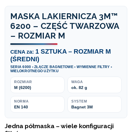
MASKA LAKIERNICZA 3M™
6200 – CZĘŚĆ TWARZOWA
– ROZMIAR M
1 SZTUKA – ROZMIAR M
CENA za:
(ŚREDNI)
SERIA 6000 • ZŁĄCZE BAGNETOWE • WYMIENNE FILTRY •
WIELOKROTNEGO UŻYTKU
ROZMIAR
WAGA
M (6200)
ok. 82 g
NORMA
SYSTEM
EN 140
Bagnet 3M
Jedna półmaska – wiele konfiguracji