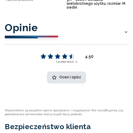
wielokrotnego użytku, rozmiar: M
średni
Opinie
4.50
Liczba ocen: 2
Oceń i opisz
Wyświetlane są wszystkie opinie (pozytywne i negatywne). Nie weryfikujemy, czy
pochodzą one od klientów, którzy kupili dany produkt.
Bezpieczeństwo klienta