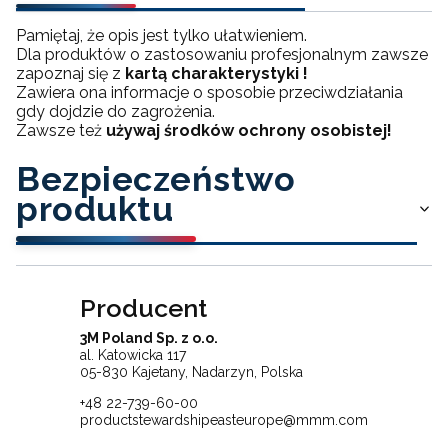
Pamiętaj, że opis jest tylko ułatwieniem.
Dla produktów o zastosowaniu profesjonalnym zawsze
zapoznaj się z
kartą charakterystyki !
Zawiera ona informacje o sposobie przeciwdziałania
gdy dojdzie do zagrożenia.
Zawsze też
używaj środków ochrony osobistej!
Bezpieczeństwo
produktu
Producent
3M Poland Sp. z o.o.
al. Katowicka 117
05-830 Kajetany, Nadarzyn, Polska
+48 22-739-60-00
productstewardshipeasteurope@mmm.com