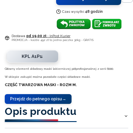
Czas wysyłki:
48 godzin
Dostawa
od 19,00 zł
- InPost Kurier
PROMOCJA - każde 492 zł to jedna paczka 30kg - GRATIS
KPL A1P1
Główny element składowy maski lakierniczej półprofesjonalnej z serii 6000.
W sklepie zakupić można pozostałe części składowe maski.
CZĘŚĆ TWARZOWA MASKI - ROZM M.
Przejdź do pełnego opisu
Opis produktu