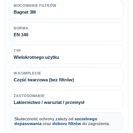
MOCOWANIE FILTRÓW
Bagnet 3M
NORMA
EN 140
TYP
Wielokrotnego użytku
W KOMPLECIE
Część twarzowa (bez filtrów)
ZASTOSOWANIE
Lakiernictwo / warsztat / przemysł
Skuteczność ochrony zależy od
szczelnego
dopasowania
oraz
doboru filtrów
do zagrożenia.