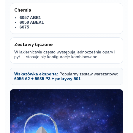
Chemia
6057 ABE1
6059 ABEK1
6075
Zestawy łączone
W lakiernictwie często występują jednocześnie opary i
pył — stosuje się konfiguracje kombinowane.
Wskazówka eksperta:
Popularny zestaw warsztatowy:
6055 A2 + 5935 P3 + pokrywy 501
.