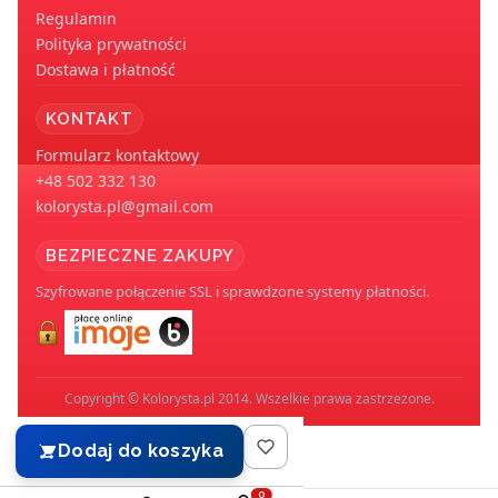
Regulamin
Polityka prywatności
Dostawa i płatność
KONTAKT
Formularz kontaktowy
+48 502 332 130
kolorysta.pl@gmail.com
BEZPIECZNE ZAKUPY
Szyfrowane połączenie SSL i sprawdzone systemy płatności.
Copyright © Kolorysta.pl 2014. Wszelkie prawa zastrzeżone.
Dodaj do koszyka