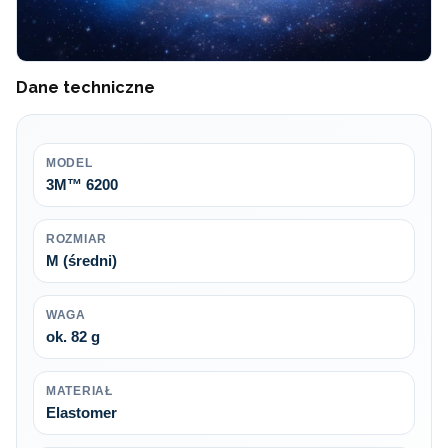
Dane techniczne
MODEL
3M™ 6200
ROZMIAR
M (średni)
WAGA
ok. 82 g
MATERIAŁ
Elastomer