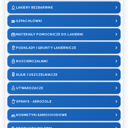
LAKIERY BEZBARWNE
SZPACHLÓWKI
MATERIAŁY POMOCNICZE DO LAKIERNI
PODKŁADY I GRUNTY LAKIERNICZE
ROZCIEŃCZALNIKI
KLEJE I USZCZELNIACZE
UTWARDZACZE
SPRAYE - AEROZOLE
KOSMETYKI SAMOCHODOWE