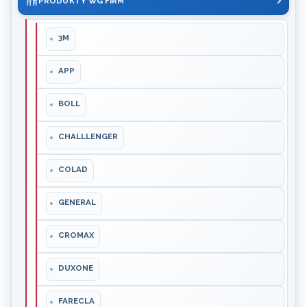
PRODUKTY WG FIRM
3M
APP
BOLL
CHALLLENGER
COLAD
GENERAL
CROMAX
DUXONE
FARECLA