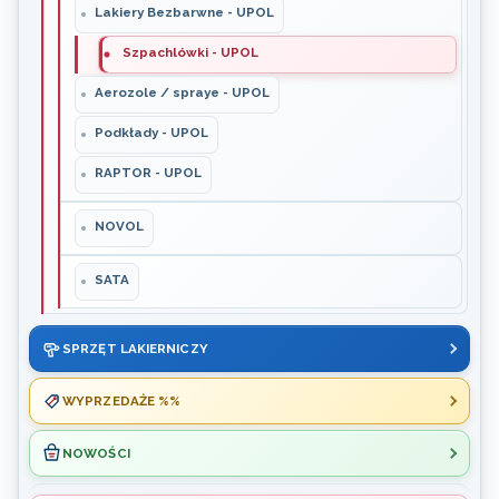
Lakiery Bezbarwne - UPOL
Szpachlówki - UPOL
Aerozole / spraye - UPOL
Podkłady - UPOL
RAPTOR - UPOL
NOVOL
SATA
SPRZĘT LAKIERNICZY
WYPRZEDAŻE %%
NOWOŚCI