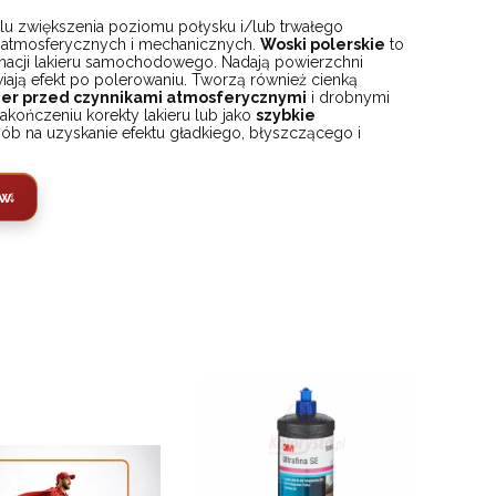
u zwiększenia poziomu połysku i/lub trwałego
 atmosferycznych i mechanicznych.
Woski polerskie
to
acji lakieru samochodowego. Nadają powierzchni
wiają efekt po polerowaniu. Tworzą również cienką
ier przed czynnikami atmosferycznymi
i drobnymi
akończeniu korekty lakieru lub jako
szybkie
sób na uzyskanie efektu gładkiego, błyszczącego i
ów