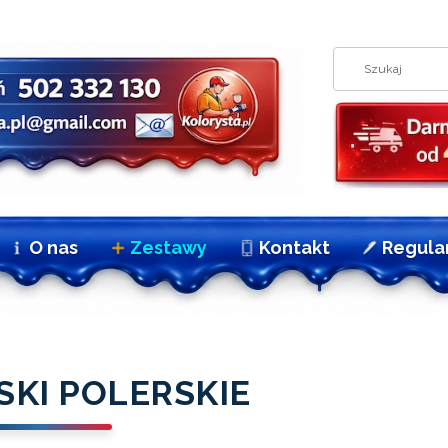
O nas
Zestawy
Kontakt
Regula
KI POLERSKIE