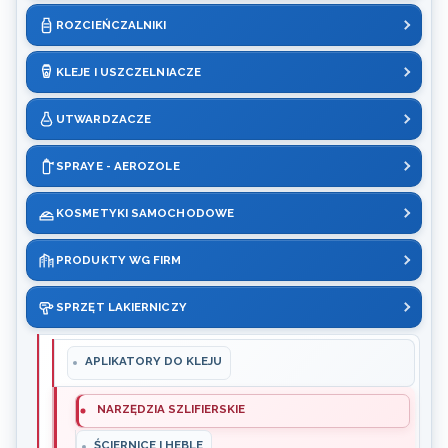
ROZCIEŃCZALNIKI
KLEJE I USZCZELNIACZE
UTWARDZACZE
SPRAYE - AEROZOLE
KOSMETYKI SAMOCHODOWE
PRODUKTY WG FIRM
SPRZĘT LAKIERNICZY
APLIKATORY DO KLEJU
NARZĘDZIA SZLIFIERSKIE
ŚCIERNICE I HEBLE