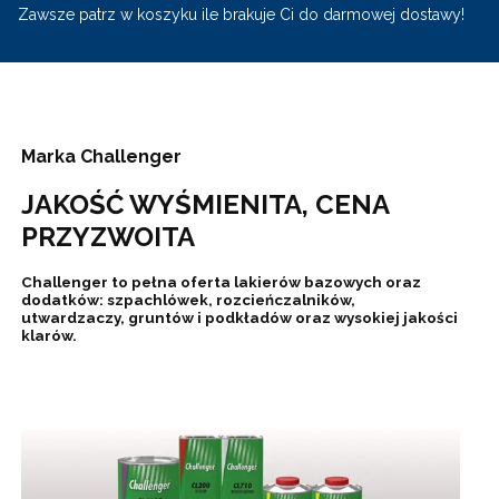
Zawsze patrz w koszyku ile brakuje Ci do darmowej dostawy!
Marka Challenger
JAKOŚĆ WYŚMIENITA, CENA
PRZYZWOITA
Challenger to pełna oferta lakierów bazowych oraz
dodatków: szpachlówek, rozcieńczalników,
utwardzaczy, gruntów i podkładów oraz wysokiej jakości
klarów.