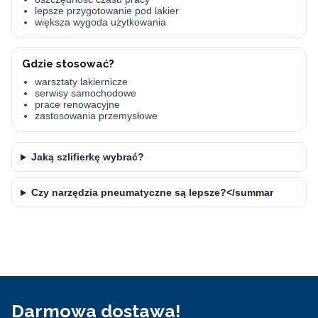
lepsze przygotowanie pod lakier
większa wygoda użytkowania
Gdzie stosować?
warsztaty lakiernicze
serwisy samochodowe
prace renowacyjne
zastosowania przemysłowe
Jaką szlifierkę wybrać?
Czy narzędzia pneumatyczne są lepsze?</summar
Darmowa dostawa!