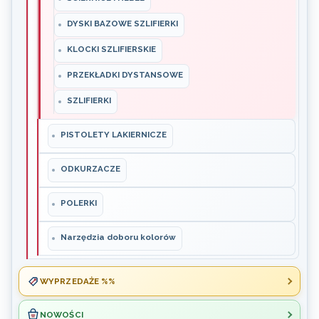
DYSKI BAZOWE SZLIFIERKI
KLOCKI SZLIFIERSKIE
PRZEKŁADKI DYSTANSOWE
SZLIFIERKI
PISTOLETY LAKIERNICZE
ODKURZACZE
POLERKI
Narzędzia doboru kolorów
WYPRZEDAŻE %%
NOWOŚCI