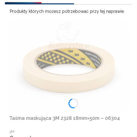
Produkty których możesz potrzebować przy tej naprawie.
Taśma maskująca 3M 2328 18mm×50m – 06304
PRODUCENT
3M