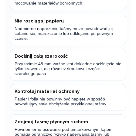
mocowanie materiałów ochronnych.
Nie rozciągaj papieru
Nadmierne naprężenie taśmy może powodować jej
cofanie się, marszczenie lub odklejanie po pewnym
czasie.
Dociśnij całą szerokość
Przy taśmie 48 mm ważne jest dokładne dociśnięcie nie
tylko krawędzi, ale również środkowej części
szerokiego pasa.
Kontroluj materiał ochronny
Papier i folia nie powinny być napięte w sposób
powodujący stałe obciążenie przyklejonej taśmy.
Zdejmuj taśmę płynnym ruchem
Równomierne usuwanie pod umiarkowanym kątem
pomaga ograniczyć ryzyko naderwania taśmy lub