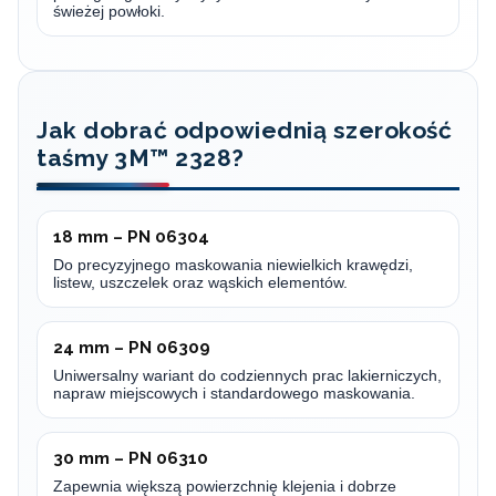
świeżej powłoki.
Jak dobrać odpowiednią szerokość
taśmy 3M™ 2328?
18 mm – PN 06304
Do precyzyjnego maskowania niewielkich krawędzi,
listew, uszczelek oraz wąskich elementów.
24 mm – PN 06309
Uniwersalny wariant do codziennych prac lakierniczych,
napraw miejscowych i standardowego maskowania.
30 mm – PN 06310
Zapewnia większą powierzchnię klejenia i dobrze