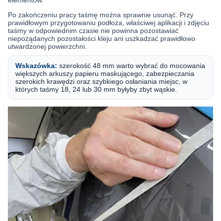
elementów.
Po zakończeniu pracy taśmę można sprawnie usunąć. Przy
prawidłowym przygotowaniu podłoża, właściwej aplikacji i zdjęciu
taśmy w odpowiednim czasie nie powinna pozostawiać
niepożądanych pozostałości kleju ani uszkadzać prawidłowo
utwardzonej powierzchni.
Wskazówka:
szerokość 48 mm warto wybrać do mocowania
większych arkuszy papieru maskującego, zabezpieczania
szerokich krawędzi oraz szybkiego osłaniania miejsc, w
których taśmy 18, 24 lub 30 mm byłyby zbyt wąskie.