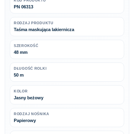
KOD PRODUKTU
PN 06313
RODZAJ PRODUKTU
Taśma maskująca lakiernicza
SZEROKOŚĆ
48 mm
DŁUGOŚĆ ROLKI
50 m
KOLOR
Jasny beżowy
RODZAJ NOŚNIKA
Papierowy