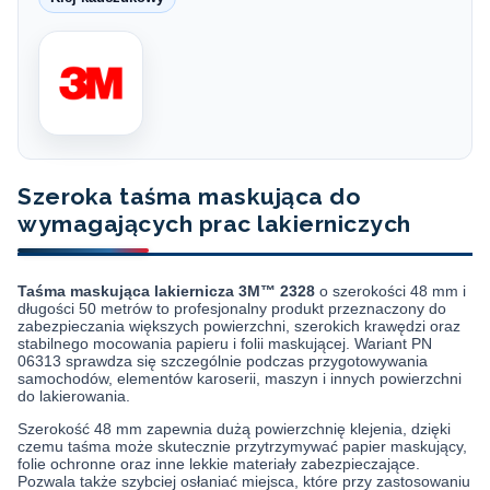
Szeroka taśma maskująca do
wymagających prac lakierniczych
Taśma maskująca lakiernicza 3M™ 2328
o szerokości 48 mm i
długości 50 metrów to profesjonalny produkt przeznaczony do
zabezpieczania większych powierzchni, szerokich krawędzi oraz
stabilnego mocowania papieru i folii maskującej. Wariant PN
06313 sprawdza się szczególnie podczas przygotowywania
samochodów, elementów karoserii, maszyn i innych powierzchni
do lakierowania.
Szerokość 48 mm zapewnia dużą powierzchnię klejenia, dzięki
czemu taśma może skutecznie przytrzymywać papier maskujący,
folie ochronne oraz inne lekkie materiały zabezpieczające.
Pozwala także szybciej osłaniać miejsca, które przy zastosowaniu