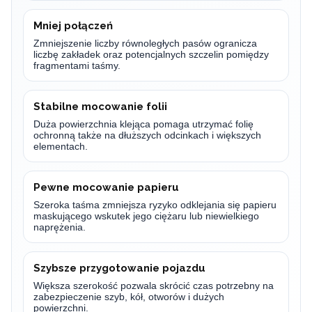
Mniej połączeń
Zmniejszenie liczby równoległych pasów ogranicza
liczbę zakładek oraz potencjalnych szczelin pomiędzy
fragmentami taśmy.
Stabilne mocowanie folii
Duża powierzchnia klejąca pomaga utrzymać folię
ochronną także na dłuższych odcinkach i większych
elementach.
Pewne mocowanie papieru
Szeroka taśma zmniejsza ryzyko odklejania się papieru
maskującego wskutek jego ciężaru lub niewielkiego
naprężenia.
Szybsze przygotowanie pojazdu
Większa szerokość pozwala skrócić czas potrzebny na
zabezpieczenie szyb, kół, otworów i dużych
powierzchni.