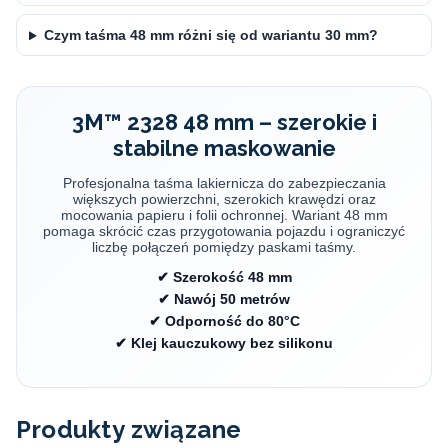
Czym taśma 48 mm różni się od wariantu 30 mm?
3M™ 2328 48 mm – szerokie i
stabilne maskowanie
Profesjonalna taśma lakiernicza do zabezpieczania
większych powierzchni, szerokich krawędzi oraz
mocowania papieru i folii ochronnej. Wariant 48 mm
pomaga skrócić czas przygotowania pojazdu i ograniczyć
liczbę połączeń pomiędzy paskami taśmy.
✔ Szerokość 48 mm
✔ Nawój 50 metrów
✔ Odporność do 80°C
✔ Klej kauczukowy bez silikonu
Taśma maskująca lakiernicza 3M 2328 PN 06313 ma szerokość 48 mili
Produkty związane