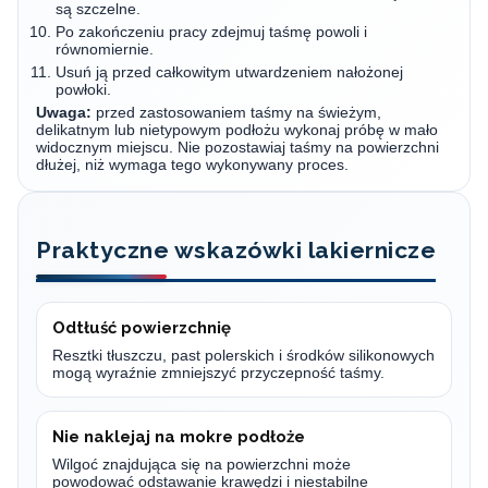
są szczelne.
Po zakończeniu pracy zdejmuj taśmę powoli i
równomiernie.
Usuń ją przed całkowitym utwardzeniem nałożonej
powłoki.
Uwaga:
przed zastosowaniem taśmy na świeżym,
delikatnym lub nietypowym podłożu wykonaj próbę w mało
widocznym miejscu. Nie pozostawiaj taśmy na powierzchni
dłużej, niż wymaga tego wykonywany proces.
Praktyczne wskazówki lakiernicze
Odtłuść powierzchnię
Resztki tłuszczu, past polerskich i środków silikonowych
mogą wyraźnie zmniejszyć przyczepność taśmy.
Nie naklejaj na mokre podłoże
Wilgoć znajdująca się na powierzchni może
powodować odstawanie krawędzi i niestabilne